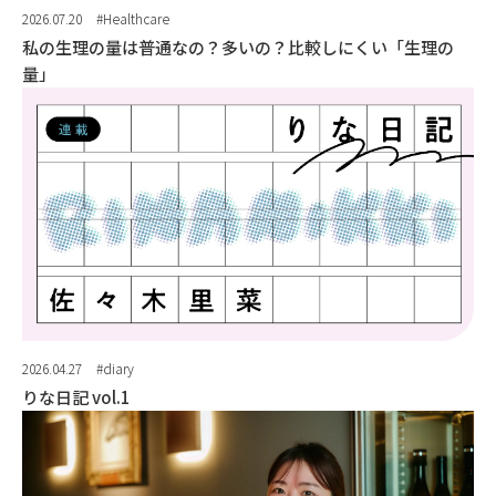
2026.07.20
#Healthcare
私の生理の量は普通なの？多いの？比較しにくい「生理の
量」
2026.04.27
#diary
りな日記 vol.1