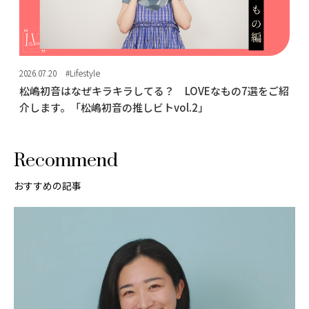
2026.07.20
#Lifestyle
松嶋初音はなぜキラキラしてる？ LOVEなもの7選をご紹
介します。「松嶋初音の推しビトvol.2」
Recommend
おすすめの記事