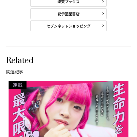
楽天ブックス
紀伊國屋書店
セブンネットショッピング
Related
関連記事