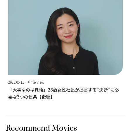
2026.05.11
#Interview
「大事なのは覚悟」28歳女性社長が提言する“決断”に必
要な3つの信条【後編】
Recommend Movies