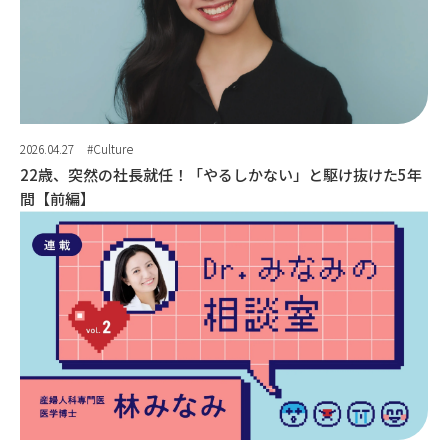
2026.04.27
#Culture
22歳、突然の社長就任！「やるしかない」と駆け抜けた5年
間【前編】