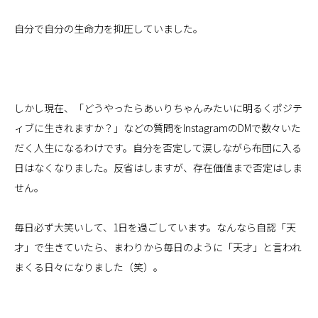
自分で自分の生命力を抑圧していました。
しかし現在、「どうやったらあぃりちゃんみたいに明るくポジテ
ィブに生きれますか？」などの質問をInstagramのDMで数々いた
だく人生になるわけです。自分を否定して涙しながら布団に入る
日はなくなりました。反省はしますが、存在価値まで否定はしま
せん。
毎日必ず大笑いして、1日を過ごしています。なんなら自認「天
才」で生きていたら、まわりから毎日のように「天才」と言われ
まくる日々になりました（笑）。