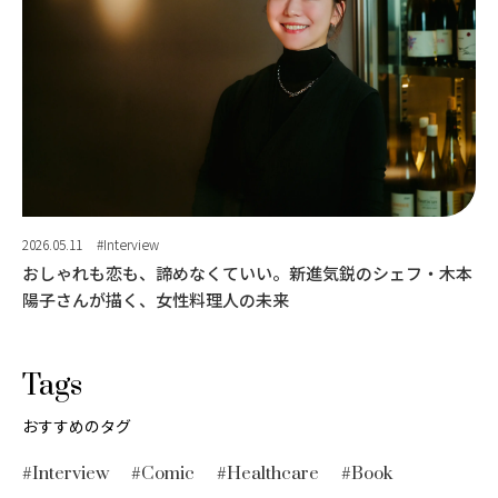
2026.05.11
#Interview
おしゃれも恋も、諦めなくていい。新進気鋭のシェフ・木本
陽子さんが描く、女性料理人の未来
Tags
おすすめのタグ
#Interview
#Comic
#Healthcare
#Book