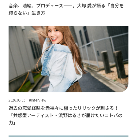
音楽、油絵、プロデュース——。大塚 愛が語る「自分を
縛らない」生き方
2026.08.03
#Interview
過去の恋愛経験を赤裸々に綴ったリリックが刺さる！
「共感型アーティスト・浜野はるきが届けたいコトバの
力」