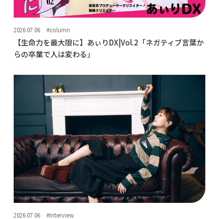
2026.07.06
#column
【生命力を最大限に】あぃりDX|Vol.2「ネガティブ言葉か
らの卒業で人は変わる」
2026.07.06
#Interview