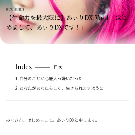
#column
【生命力を最大限に】あぃりDX|Vol.1「はじ
めまして、あぃりDXです！」
Index
目次
自分のことが心底大っ嫌いだった
あなたがあなたらしく、生きられますように
みなさん、はじめまして。あぃりDXと申します。