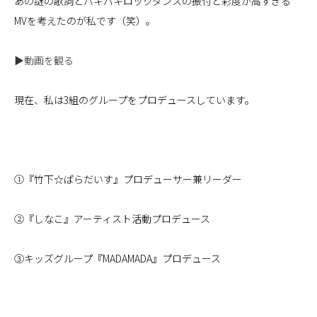
あの謎の歌詞とバキバキロックダンスの振付と彩度が高すぎる
MVを考えたのが私です（笑）。
▶︎動画を観る
現在、私は3組のグループをプロデュースしています。
①『竹下☆ぱらだいす』プロデューサー兼リーダー
②『しなこ』アーティスト活動プロデュース
③キッズグループ『MADAMADA』プロデュース