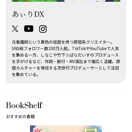
あぃりDX
元看護師という異色の経歴を持つ原宿系クリエイター。
SNS総フォロワー数100万人超。TikTokやYouTubeで人気
を集める一方、しなこや竹下☆ぱらだいすのプロデュース
を手がけるなど、作詞・振付・MV演出まで幅広く活躍。原
宿カルチャーを発信する次世代プロデューサーとして注目
を集めている。
BookShelf
おすすめの書籍