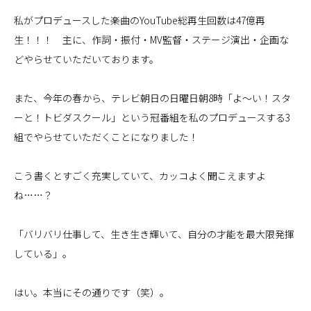
私がプロデュースした楽曲のYouTube総再生回数は47億再
生！！！ 主に、作詞・振付・MV監督・ステージ演出・企画な
どやらせていただいております。
また、今年の春から、テレビ朝日の日曜日朝8時「よ〜い！スタ
ーと！トビダスクール」という冠番組を私のプロデュースする3
組でやらせていただくことになりました！
こう書くとすごく充実していて、カッコよく聞こえますよ
ね……？
「バリバリ仕事して、生き生き輝いて、自分の才能を最大限発揮
している」。
はい。本当にその通りです（笑）。