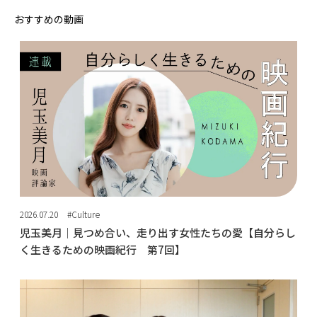
おすすめの動画
2026.07.20
#Culture
児玉美月｜見つめ合い、走り出す女性たちの愛【自分らし
く生きるための映画紀行 第7回】