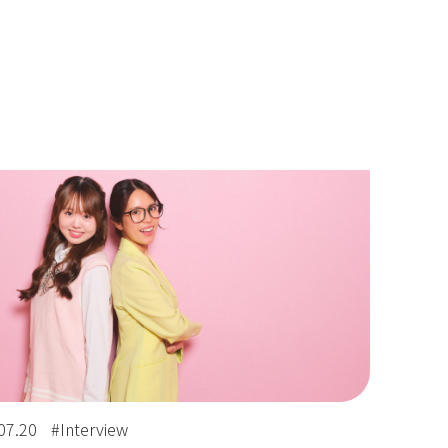
07.20
#Interview