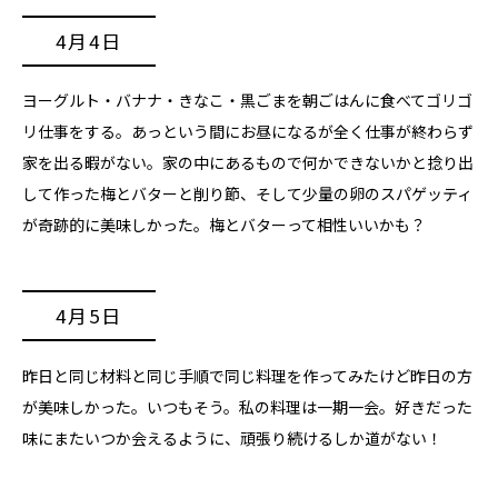
4月4日
ヨーグルト・バナナ・きなこ・黒ごまを朝ごはんに食べてゴリゴ
リ仕事をする。あっという間にお昼になるが全く仕事が終わらず
家を出る暇がない。家の中にあるもので何かできないかと捻り出
して作った梅とバターと削り節、そして少量の卵のスパゲッティ
が奇跡的に美味しかった。梅とバターって相性いいかも？
4月5日
昨日と同じ材料と同じ手順で同じ料理を作ってみたけど昨日の方
が美味しかった。いつもそう。私の料理は一期一会。好きだった
味にまたいつか会えるように、頑張り続けるしか道がない！