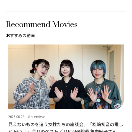
Recommend Movies
おすすめの動画
2026.06.22
#Interview
見えないものを追う女性たちの座談会。「松嶋初音の推し
ビトvol.1」今月のゲスト／TOCANA総裁 角由紀子さん、