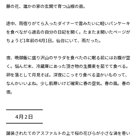
藤の花、誰かの家の玄関で育つ山椒の苗。
途中、雨宿りがてら入ったダイナーで雲みたいに軽いパンケーキ
を食べながら過去の自分の日記を開く。たまたま開いたページが
ちょうど1年前の4月1日。仙台にいて、雨だった。
夜、晩御飯に盛り沢山のサラダを食べたのに眠る前にはお腹が空
く。悩んだ末、冷蔵庫にあった頂き物の生蕎麦を茹でて食べる。
卵を落として月見そば。深夜にこっそり食べる温かいものって、
なんかいいよね。少し肌寒いけど確実に春の空気。春の風。春の
夜。
4月2日
舗装されたてのアスファルトの上で桜の花びらが小さな渦を巻い