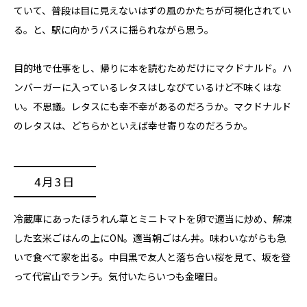
ていて、普段は目に見えないはずの風のかたちが可視化されてい
る。と、駅に向かうバスに揺られながら思う。
目的地で仕事をし、帰りに本を読むためだけにマクドナルド。ハ
ンバーガーに入っているレタスはしなびているけど不味くはな
い。不思議。レタスにも幸不幸があるのだろうか。マクドナルド
のレタスは、どちらかといえば幸せ寄りなのだろうか。
4月3日
冷蔵庫にあったほうれん草とミニトマトを卵で適当に炒め、解凍
した玄米ごはんの上にON。適当朝ごはん丼。味わいながらも急
いで食べて家を出る。中目黒で友人と落ち合い桜を見て、坂を登
って代官山でランチ。気付いたらいつも金曜日。