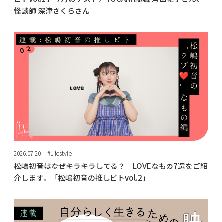
怪談師 深津さくらさん
2026.07.20
#Lifestyle
松嶋初音はなぜキラキラしてる？ LOVEなもの7選をご紹
介します。「松嶋初音の推しビトvol.2」