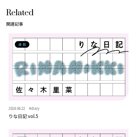
Related
関連記事
2026.06.22
#diary
りな日記 vol.5