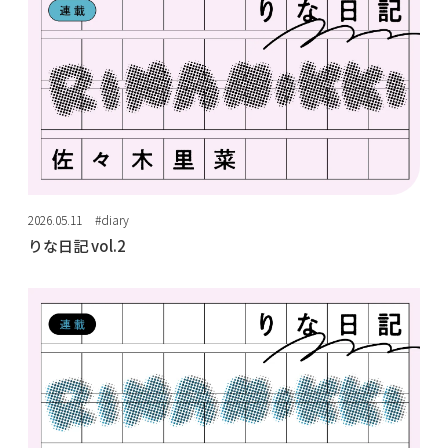
2026.05.11
#diary
りな日記 vol.2