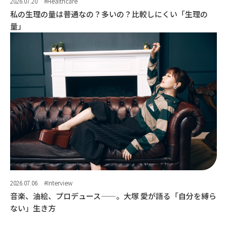
2026.07.20
#Healthcare
私の生理の量は普通なの？多いの？比較しにくい「生理の
量」
2026.07.06
#Interview
音楽、油絵、プロデュース——。大塚 愛が語る「自分を縛ら
ない」生き方