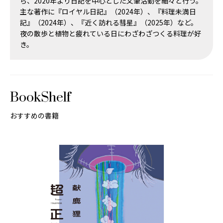
ら、2020年より日記を中心とした文筆活動を細々と行う。
主な著作に『ロイヤル日記』（2024年）、『料理未満日
記』（2024年）、『近く訪れる彗星』（2025年）など。
夜の散歩と植物と疲れている日にわざわざつくる料理が好
き。
BookShelf
おすすめの書籍