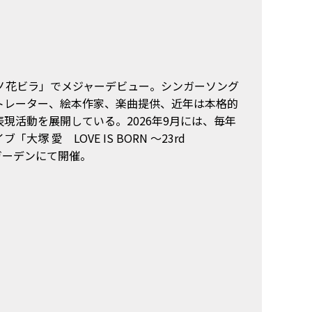
「桃ノ花ビラ」でメジャーデビュー。シンガーソング
トレーター、絵本作家、楽曲提供、近年は本格的
現活動を展開している。2026年9月には、毎年
 愛 LOVE IS BORN ～23rd
ージガーデンにて開催。