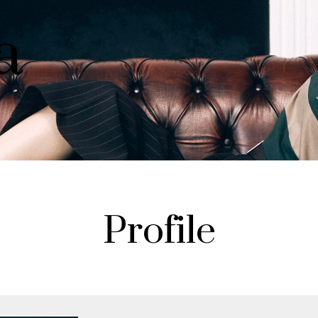
a
Profile