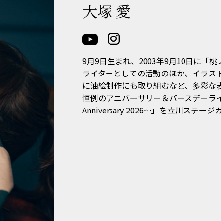
大塚 愛
9月9日生まれ、2003年9月10日に
ライターとしての活動のほか、イラス
に油絵制作にも取り組むなど、多彩な表
恒例のアニバーサリー＆バースデーライブ「大塚
Anniversary 2026～」を立川ステ